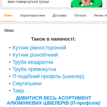
Опис
Характеристики
Доставка
Оплата
Умови п
Опис
Також в наявності:
Кутник рівносторонній
Кутник різнобічний
Труба квадратна
Труба прямокутна
П-подібний профіль (швелер)
Смуги/шини
Тавр
ДИВИТИСЯ ВЕСЬ АСОРТИМЕНТ
АЛЮМІНІЄВИХ ШВЕЛЕРІВ (П-профілів)