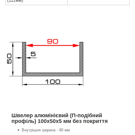
(112мм)
Швелер алюмінієвий (П-подібний
профіль) 100х50х5 мм без покриття
Внутрішня ширина - 90 мм