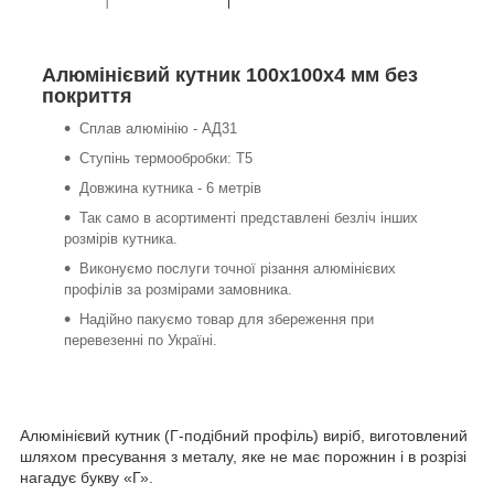
Алюмінієвий кутник 100х100х4 мм без
покриття
Сплав алюмінію - АД31
Ступінь термообробки: Т5
Довжина кутника - 6 метрів
Так само в асортименті представлені безліч інших
розмірів кутника.
Виконуємо послуги точної різання алюмінієвих
профілів за розмірами замовника.
Надійно пакуємо товар для збереження при
перевезенні по Україні.
Алюмінієвий кутник (Г-подібний профіль) виріб, виготовлений
шляхом пресування з металу, яке не має порожнин і в розрізі
нагадує букву «Г».