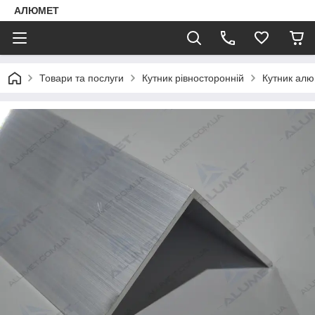
АЛЮМЕТ
Товари та послуги
Кутник рівносторонній
Кутник алю