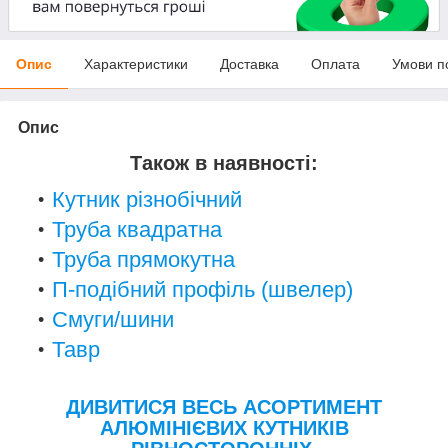
Опис
Характеристики
Доставка
Оплата
Умови п
Опис
Також в наявності:
Кутник різнобічний
Труба квадратна
Труба прямокутна
П-подібний профіль (швелер)
Смуги/шини
Тавр
ДИВИТИСЯ ВЕСЬ АСОРТИМЕНТ
АЛЮМІНІЄВИХ КУТНИКІВ