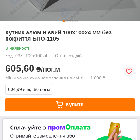
Кутник алюмінієвий 100х100х4 мм без
покриття БПО-1105
В наявності
Код: 033_100х100х4
Опт і роздріб
605,60
₴/пог.м
Мінімальна сума замовлення на сайті — 1 000 ₴
604,99 ₴
від 60 пог.м
Купити