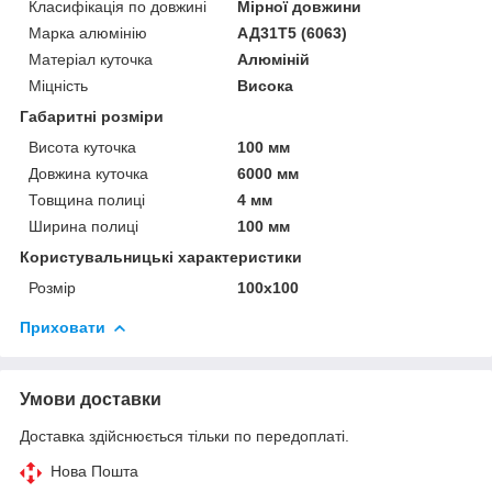
Класифікація по довжині
Мірної довжини
Марка алюмінію
АД31Т5 (6063)
Матеріал куточка
Алюміній
Міцність
Висока
Габаритні розміри
Висота куточка
100 мм
Довжина куточка
6000 мм
Товщина полиці
4 мм
Ширина полиці
100 мм
Користувальницькі характеристики
Розмір
100х100
Приховати
Умови доставки
Доставка здійснюється тільки по передоплаті.
Нова Пошта