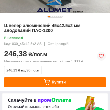
Швелер алюмінієвий 45х42.5х2 мм
анодований ПАС-1200
В наявності
Код: 030_45х42.5х2 AS
Опт і роздріб
246,38
₴/пог.м
Мінімальна сума замовлення на сайті — 1 000 ₴
246,13 ₴
від 90 пог.м
Купити