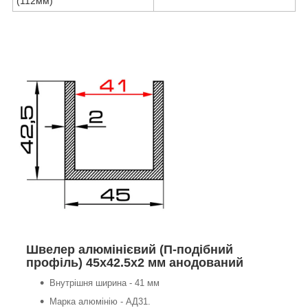
(112мм)
Швелер алюмінієвий (П-подібний
профіль) 45х42.5х2 мм анодований
Внутрішня ширина - 41 мм
Марка алюмінію - АД31.