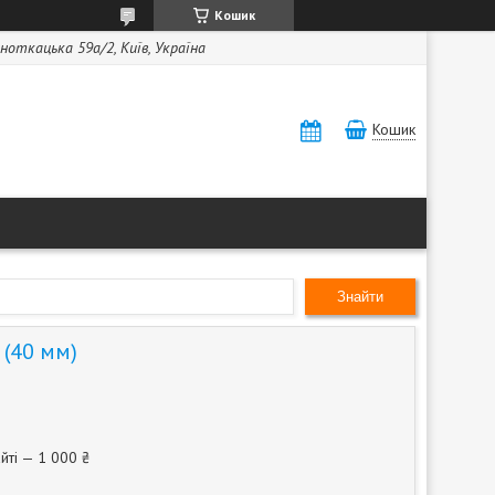
Кошик
ноткацька 59а/2, Київ, Україна
Кошик
Знайти
(40 мм)
йті — 1 000 ₴