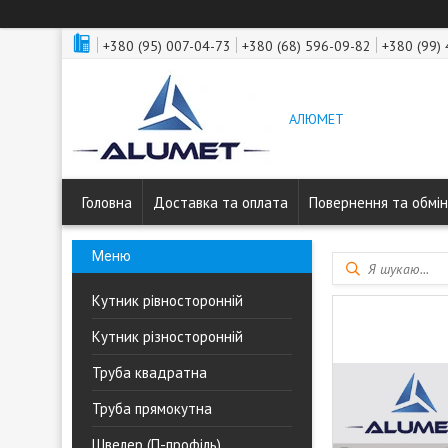
+380 (95) 007-04-73
+380 (68) 596-09-82
+380 (99)
АЛЮМЕТ
Головна
Доставка та оплата
Повернення та обмін
Кутник рівносторонній
Кутник різносторонній
Труба квадратна
Труба прямокутна
Швелер (П-профіль)