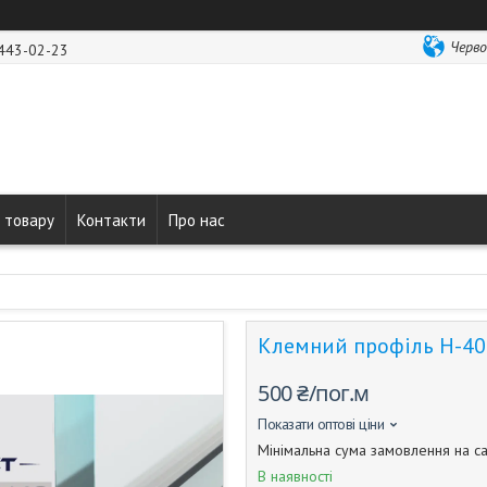
Черво
 443-02-23
 товару
Контакти
Про нас
Клемний профіль Н-40 
500 ₴/пог.м
Показати оптові ціни
Мінімальна сума замовлення на са
В наявності