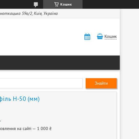
Кошик
ноткацька 59а/2, Київ, Україна
Кошик
Знайти
іль Н-50 (мм)
овлення на сайті — 1 000 ₴