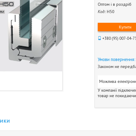
Оптом і в роздріб
Код:
Н50
Купити
+380 (95) 007-04-7
Законом не передба
У компанії підключе
товар не покидаючи 
тики