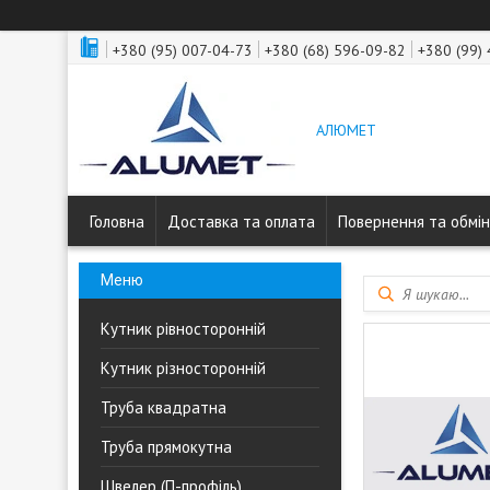
+380 (95) 007-04-73
+380 (68) 596-09-82
+380 (99)
АЛЮМЕТ
Головна
Доставка та оплата
Повернення та обмін
Кутник рівносторонній
Кутник різносторонній
Труба квадратна
Труба прямокутна
Швелер (П-профіль)