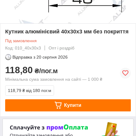
Кутник алюмінієвий 40х30х3 мм без покриття
Під замовлення
Код: 010_40х30х3
Опт і роздріб
Відправка з
20 серпня 2026
118,80
₴/пог.м
Мінімальна сума замовлення на сайті — 1 000 ₴
118,79 ₴
від 180 пог.м
Купити