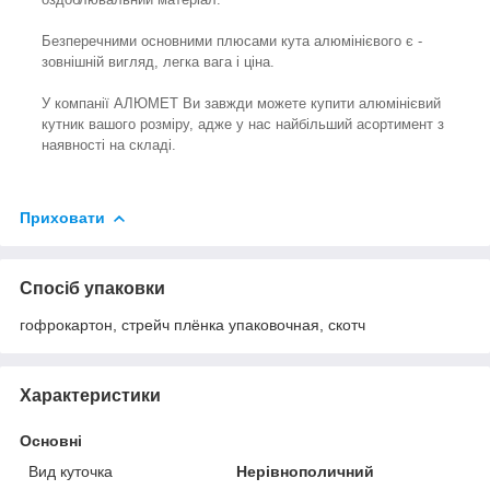
Безперечними основними плюсами кута алюмінієвого є -
зовнішній вигляд, легка вага і ціна.
У компанії АЛЮМЕТ Ви завжди можете купити алюмінієвий
кутник вашого розміру, адже у нас найбільший асортимент з
наявності на складі.
Приховати
Спосіб упаковки
гофрокартон, стрейч плёнка упаковочная, скотч
Характеристики
Основні
Вид куточка
Нерівнополичний