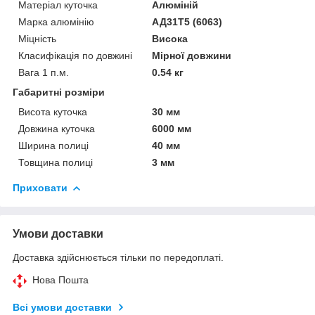
Матеріал куточка
Алюміній
Марка алюмінію
АД31Т5 (6063)
Міцність
Висока
Класифікація по довжині
Мірної довжини
Вага 1 п.м.
0.54 кг
Габаритні розміри
Висота куточка
30 мм
Довжина куточка
6000 мм
Ширина полиці
40 мм
Товщина полиці
3 мм
Приховати
Умови доставки
Доставка здійснюється тільки по передоплаті.
Нова Пошта
Всі умови доставки