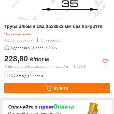
Труба алюмінієва 35х35х3 мм без покриття
Під замовлення
Код: 005_35x35x3
Опт і роздріб
Відправка з
21 серпня 2026
228,80
₴/пог.м
Мінімальна сума замовлення на сайті — 1 000 ₴
228,79 ₴
від 180 пог.м
Купити