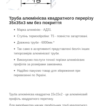
Труба алюмінієва квадратного перерізу
35х35х3 мм без покриття
Марка алюмінію - АД31.
Ступінь термообробки: Т5 - повністю загартовані.
Довжина труби - 6000мм.*
Так само в асортименті представлені безліч інших
типорозмірів алюмінієвої труби.
Виконуємо послуги точної порізки алюмінієвих
профілів за розмірами замовника.
Надійно пакуємо товар для збереження при
перевезенні по Україні.
Труба алюмінієва квадратна 15х15х2 - це алюмінієвий
профіль квадратного перетину.
Для виробництва наших профільних труб квадратного