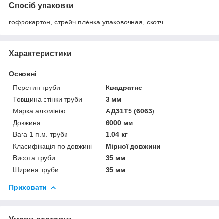
Спосіб упаковки
гофрокартон, стрейч плёнка упаковочная, скотч
Характеристики
Основні
Перетин труби
Квадратне
Товщина стінки труби
3 мм
Марка алюмінію
АД31Т5 (6063)
Довжина
6000 мм
Вага 1 п.м. труби
1.04 кг
Класифікація по довжині
Мірної довжини
Висота труби
35 мм
Ширина труби
35 мм
Приховати