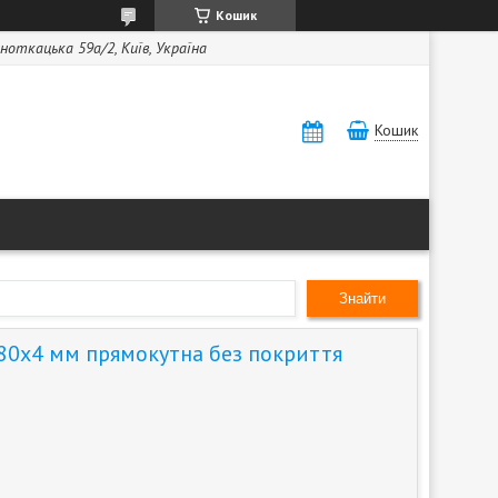
Кошик
ноткацька 59а/2, Київ, Україна
Кошик
Знайти
80х4 мм прямокутна без покриття