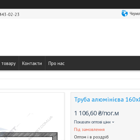
Черво
 443-02-23
 товару
Контакти
Про нас
Труба алюмінієва 160х
1 106,60 ₴/пог.м
Показати оптові ціни
Під замовлення
Оптом і в роздріб