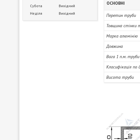
ОСНОВНІ
Субота
Вихідний
Неділя
Вихідний
Перетин труби
Товщина стінки 
Марка алюмінію
Довжина
Вага 1 п.м. труби
Класифікація по 
Висота труби