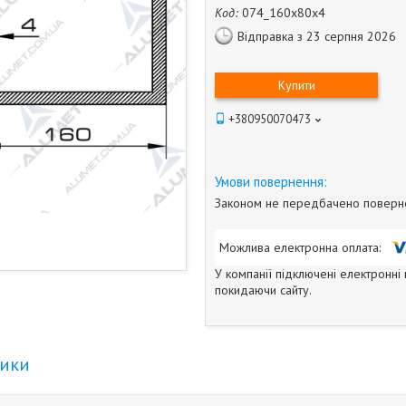
Код:
074_160х80х4
Відправка з 23 серпня 2026
Купити
+380950070473
Законом не передбачено повернен
У компанії підключені електронні
покидаючи сайту.
тики