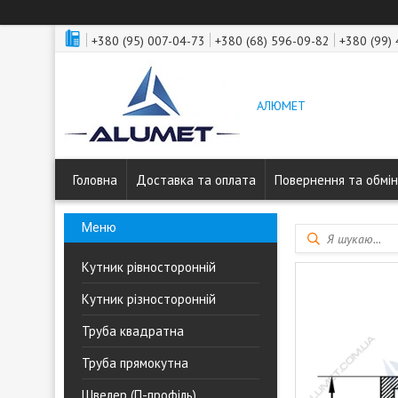
+380 (95) 007-04-73
+380 (68) 596-09-82
+380 (99)
АЛЮМЕТ
Головна
Доставка та оплата
Повернення та обмін
Кутник рівносторонній
Кутник різносторонній
Труба квадратна
Труба прямокутна
Швелер (П-профіль)