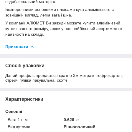
оздоблювальний матеріал.
Безперечними основними плюсами кута алюмінієвого є -
зовнішній вигляд, легка вага і ціна.
У компанії АЛЮМЕТ Ви завжди можете купити алюмінієвий
кутник вашого розміру, адже у нас найбільший асортимент з
наявності на складі.
Приховати
Спосіб упаковки
Даний профіль продається кратно 3м метрам .гофрокартон,
стрейч плівка пакувальна, скотч
Характеристики
Основні
Вага 1 п.м.
0.626 кг
Вид куточка
Рівнополочний