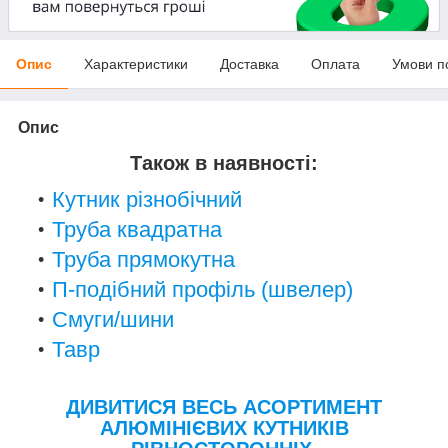
Опис
Характеристики
Доставка
Оплата
Умови п
Опис
Також в наявності:
Кутник різнобічний
Труба квадратна
Труба прямокутна
П-подібний профіль (швелер)
Смуги/шини
Тавр
ДИВИТИСЯ ВЕСЬ АСОРТИМЕНТ
АЛЮМІНІЄВИХ КУТНИКІВ