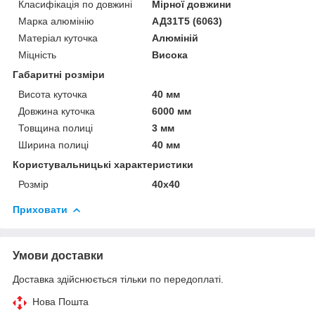
Класифікація по довжині
Мірної довжини
Марка алюмінію
АД31Т5 (6063)
Матеріал куточка
Алюміній
Міцність
Висока
Габаритні розміри
Висота куточка
40 мм
Довжина куточка
6000 мм
Товщина полиці
3 мм
Ширина полиці
40 мм
Користувальницькі характеристики
Розмір
40х40
Приховати
Умови доставки
Доставка здійснюється тільки по передоплаті.
Нова Пошта