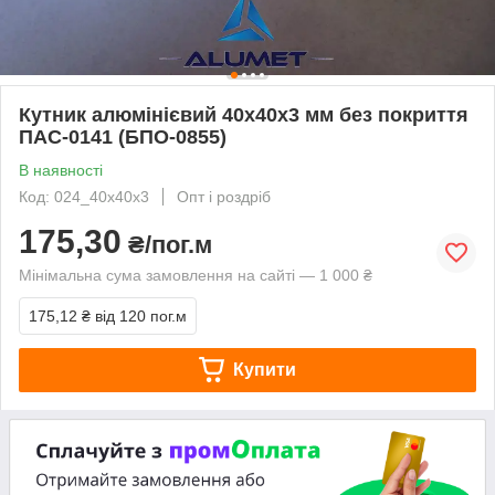
Кутник алюмінієвий 40х40х3 мм без покриття
ПАС-0141 (БПО-0855)
В наявності
Код: 024_40х40х3
Опт і роздріб
175,30
₴/пог.м
Мінімальна сума замовлення на сайті — 1 000 ₴
175,12 ₴
від 120 пог.м
Купити