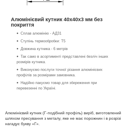
Алюмінієвий кутник 40х40х3 мм без
покриття
Сплав алюмінію - АД31
Ступінь термообробки: Т5
Довжина кутника - 6 метрів
Так само в асортименті представлені безліч інших
розмірів кутника.
Виконуємо послуги точної різання алюмінієвих
профілів за розмірами замовника.
Надійно пакуємо товар для збереження при
перевезенні по Україні.
Алюмінієвий кутник (Г-подібний профіль) виріб, виготовлений
шляхом пресування з металу, яке не має порожнин і в розрізі
нагадує букву «Г».