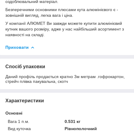
оздоблювальний матеріал.
Безперечними основними плюсами кута алюмінієвого є -
зовнішній вигляд, легка вага і ціна.
У компанії АЛЮМЕТ Ви завжди можете купити алюмінієвий
кутник вашого розміру, адже у нас найбільший асортимент з
наявності на складі.
Приховати
Спосіб упаковки
Даний профіль продається кратно 3м метрам .гофрокартон,
стрейч плівка пакувальна, скотч
Характеристики
Основні
Вага 1 п.м.
0.531 кг
Вид куточка
Рівнополочний