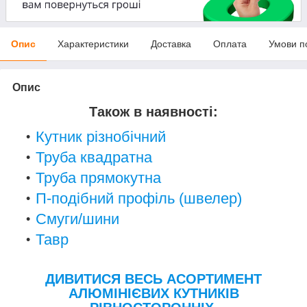
Опис
Характеристики
Доставка
Оплата
Умови п
Опис
Також в наявності:
Кутник різнобічний
Труба квадратна
Труба прямокутна
П-подібний профіль (швелер)
Смуги/шини
Тавр
ДИВИТИСЯ ВЕСЬ АСОРТИМЕНТ
АЛЮМІНІЄВИХ КУТНИКІВ