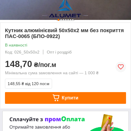
Кутник алюмінієвий 50х50х2 мм без покриття
ПАС-0065 (БПО-0922)
В наявності
Код: 026_50х50х2
Опт і роздріб
148,70
₴/пог.м
Мінімальна сума замовлення на сайті — 1 000 ₴
148,55 ₴
від 120 пог.м
Купити