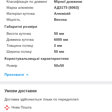
Класифікація по довжині
Мірної довжини
Марка алюмінію
АД31Т5 (6063)
Матеріал куточка
Алюміній
Міцність
Висока
Габаритні розміри
Висота куточка
50 мм
Довжина куточка
6000 мм
Товщина полиці
2 мм
Ширина полиці
50 мм
Користувальницькі характеристики
Розмір
50х50
Приховати
Умови доставки
Доставка здійснюється тільки по передоплаті.
Нова Пошта