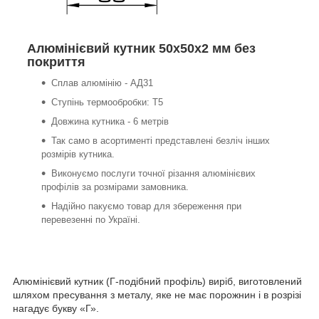
Алюмінієвий кутник 50х50х2 мм без
покриття
Сплав алюмінію - АД31
Ступінь термообробки: Т5
Довжина кутника - 6 метрів
Так само в асортименті представлені безліч інших
розмірів кутника.
Виконуємо послуги точної різання алюмінієвих
профілів за розмірами замовника.
Надійно пакуємо товар для збереження при
перевезенні по Україні.
Алюмінієвий кутник (Г-подібний профіль) виріб, виготовлений
шляхом пресування з металу, яке не має порожнин і в розрізі
нагадує букву «Г».