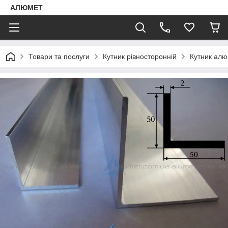
АЛЮМЕТ
Товари та послуги
Кутник рівносторонній
Кутник алю