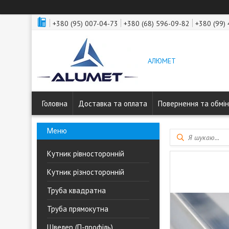
+380 (95) 007-04-73
+380 (68) 596-09-82
+380 (99)
АЛЮМЕТ
Головна
Доставка та оплата
Повернення та обмін
Кутник рівносторонній
Кутник різносторонній
Труба квадратна
Труба прямокутна
Швелер (П-профіль)