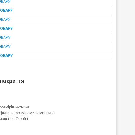
ОВАРУ
ТОВАРУ
ОВАРУ
ТОВАРУ
ОВАРУ
ОВАРУ
ТОВАРУ
 покриття
розмірів кутника.
філів за розмірами замовника.
енні по Україні.