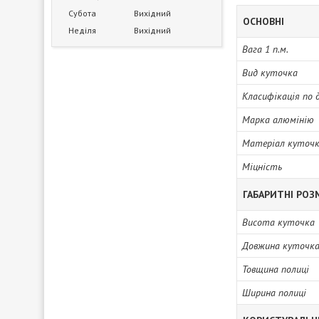
Субота
Вихідний
ОСНОВНІ
Неділя
Вихідний
Вага 1 п.м.
Вид куточка
Класифікація по 
Марка алюмінію
Матеріал куточ
Міцність
ГАБАРИТНІ РОЗ
Висота куточка
Довжина куточк
Товщина полиці
Ширина полиці