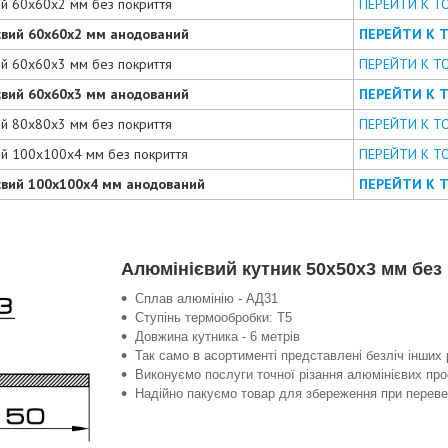
ий 60х60х2 мм без покриття
ПЕРЕЙТИ К Т
євий 60х60х2 мм анодований
ПЕРЕЙТИ К 
ий 60х60х3 мм без покриття
ПЕРЕЙТИ К Т
євий 60х60х3 мм анодований
ПЕРЕЙТИ К 
ий 80х80х3 мм без покриття
ПЕРЕЙТИ К Т
ий 100х100х4 мм без покриття
ПЕРЕЙТИ К Т
євий 100х100х4 мм анодований
ПЕРЕЙТИ К 
Алюмінієвий кутник 50х50х3 мм без
Сплав алюмінію - АД31
Ступінь термообробки: Т5
Довжина кутника - 6 метрів
Так само в асортименті представлені безліч інших 
Виконуємо послуги точної різання алюмінієвих про
Надійно пакуємо товар для збереження при перевез