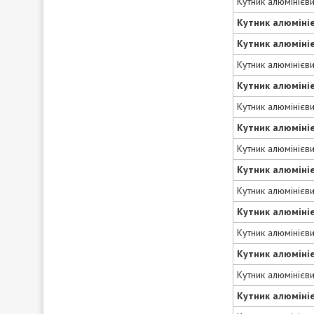
Кутник алюмінієв
Кутник алюміні
Кутник алюміні
Кутник алюмінієв
Кутник алюміні
Кутник алюмінієв
Кутник алюміні
Кутник алюмінієв
Кутник алюміні
Кутник алюмінієв
Кутник алюміні
Кутник алюмінієв
Кутник алюміні
Кутник алюмінієв
Кутник алюміні