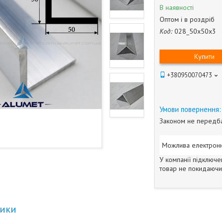
В наявності
Оптом і в роздріб
Код:
028_50х50х3
Купити
+380950070473
Законом не передба
У компанії підключе
товар не покидаючи 
тики