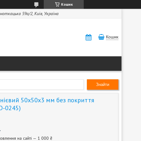
Кошик
ноткацька 59а/2, Київ, Україна
Кошик
Знайти
нієвий 50х50х3 мм без покриття
О-0245)
овлення на сайті — 1 000 ₴