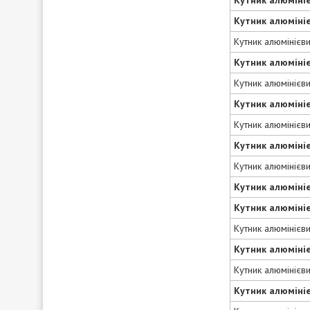
Кутник алюміні
Кутник алюмінієв
Кутник алюміні
Кутник алюмінієв
Кутник алюміні
Кутник алюмінієв
Кутник алюміні
Кутник алюмінієв
Кутник алюміні
Кутник алюміні
Кутник алюмінієв
Кутник алюміні
Кутник алюмінієв
Кутник алюміні