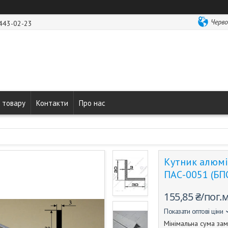
Черво
 443-02-23
 товару
Контакти
Про нас
Кутник алюмі
ПАС-0051 (БП
155,85 ₴/пог.
Показати оптові ціни
Мінімальна сума зам