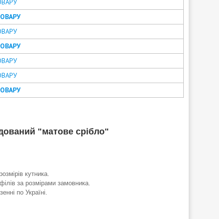
ОВАРУ
ТОВАРУ
ОВАРУ
ТОВАРУ
ОВАРУ
ОВАРУ
ТОВАРУ
дований "матове срібло"
розмірів кутника.
філів за розмірами замовника.
енні по Україні.