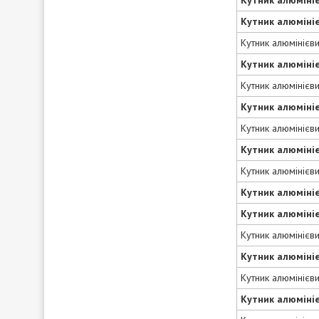
Кутник алюміні
Кутник алюмінієв
Кутник алюміні
Кутник алюмінієв
Кутник алюміні
Кутник алюмінієв
Кутник алюміні
Кутник алюмінієв
Кутник алюміні
Кутник алюміні
Кутник алюмінієв
Кутник алюміні
Кутник алюмінієв
Кутник алюміні