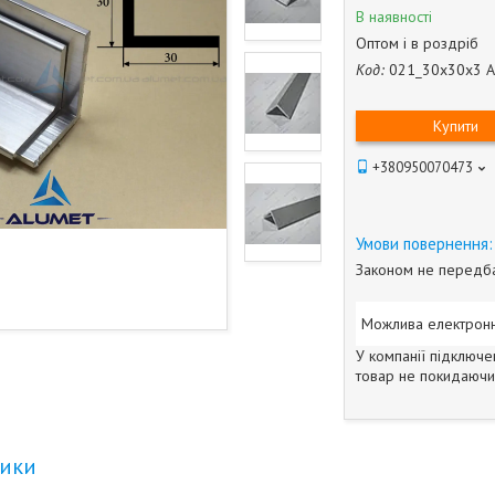
В наявності
Оптом і в роздріб
Код:
021_30х30х3 
Купити
+380950070473
Законом не передба
У компанії підключе
товар не покидаючи 
тики