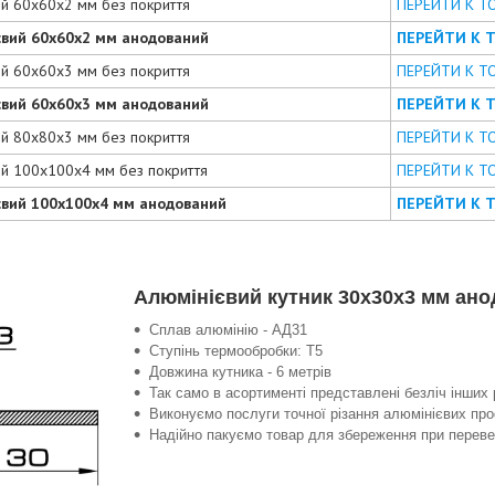
ий 60х60х2 мм без покриття
ПЕРЕЙТИ К Т
євий 60х60х2 мм анодований
ПЕРЕЙТИ К 
ий 60х60х3 мм без покриття
ПЕРЕЙТИ К Т
євий 60х60х3 мм анодований
ПЕРЕЙТИ К 
ий 80х80х3 мм без покриття
ПЕРЕЙТИ К Т
ий 100х100х4 мм без покриття
ПЕРЕЙТИ К Т
євий 100х100х4 мм анодований
ПЕРЕЙТИ К 
Алюмінієвий кутник 30х30х3 мм ано
Сплав алюмінію - АД31
Ступінь термообробки: Т5
Довжина кутника - 6 метрів
Так само в асортименті представлені безліч інших 
Виконуємо послуги точної різання алюмінієвих про
Надійно пакуємо товар для збереження при перевез