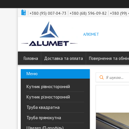
+380 (95) 007-04-73
+380 (68) 596-09-82
+380 (99)
АЛЮМЕТ
Головна
Доставка та оплата
Повернення та обмін
Кутник рівносторонній
Кутник різносторонній
Труба квадратна
Труба прямокутна
Швелер (П-профіль)