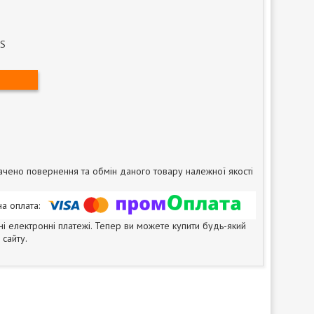
AS
чено повернення та обмін даного товару належної якості
ні електронні платежі. Тепер ви можете купити будь-який
сайту.