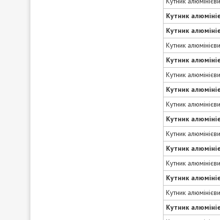
Кутник алюмінієв
Кутник алюміні
Кутник алюміні
Кутник алюмінієв
Кутник алюміні
Кутник алюмінієв
Кутник алюміні
Кутник алюмінієв
Кутник алюміні
Кутник алюмінієв
Кутник алюміні
Кутник алюмінієв
Кутник алюміні
Кутник алюмінієв
Кутник алюміні