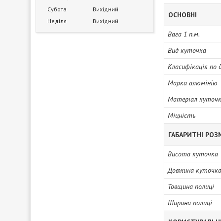
Субота
Вихідний
ОСНОВНІ
Неділя
Вихідний
Вага 1 п.м.
Вид куточка
Класифікація по 
Марка алюмінію
Матеріал куточ
Міцність
ГАБАРИТНІ РОЗ
Висота куточка
Довжина куточк
Товщина полиці
Ширина полиці