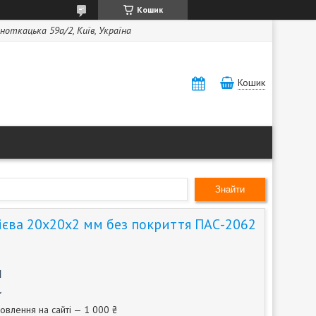
Кошик
ноткацька 59а/2, Київ, Україна
Кошик
Знайти
ієва 20х20х2 мм без покриття ПАС-2062
м
овлення на сайті — 1 000 ₴