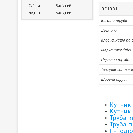
Субота
Вихідний
ОСНОВНІ
Неділя
Вихідний
Висота труби
Довжина
Класифікація по 
Марка алюмінію
Перетин труби
Товщина стінки 
Ширина труби
Кутник 
Кутник 
Труба 
Труба 
П-подіб