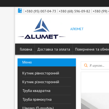
+380 (95) 007-04-73
+380 (68) 596-09-82
+380 (99)
АЛЮМЕТ
Головна
Доставка та оплата
Повернення та обмін
Кутник рівносторонній
Кутник різносторонній
Труба квадратна
Труба прямокутна
Швелер (П-профіль)