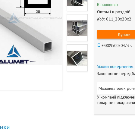
В наявності
Оптом і в роздріб
Код:
011_20x20x2
Купити
+380950070473
Законом не передба
У компанії підключе
товар не покидаючи 
тики