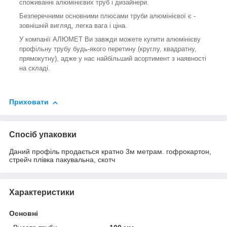
споживанні алюмінієвих труб і дизайнери.
Безперечними основними плюсами труби алюмінієвої є -
зовнішній вигляд, легка вага і ціна.
У компанії АЛЮМЕТ Ви завжди можете купити алюмінієву
профільну трубу будь-якого перетину (круглу, квадратну,
прямокутну), адже у нас найбільший асортимент з наявності
на складі.
Приховати
Спосіб упаковки
Даний профіль продається кратно 3м метрам. гофрокартон,
стрейч плівка пакувальна, скотч
Характеристики
Основні