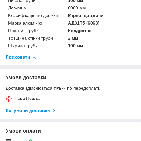
Висота труби
100 мм
Довжина
6000 мм
Класифікація по довжині
Мірної довжини
Марка алюмінію
АД31Т5 (6063)
Перетин труби
Квадратне
Товщина стінки труби
2 мм
Ширина труби
100 мм
Приховати
Умови доставки
Доставка здійснюється тільки по передоплаті.
Нова Пошта
Всі умови доставки
Умови оплати