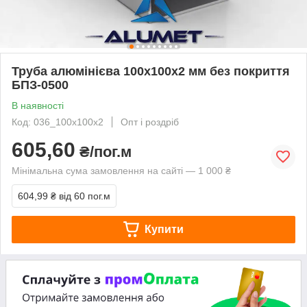
Труба алюмінієва 100х100х2 мм без покриття
БПЗ-0500
В наявності
Код: 036_100x100x2
Опт і роздріб
605,60
₴/пог.м
Мінімальна сума замовлення на сайті — 1 000 ₴
604,99 ₴
від 60 пог.м
Купити