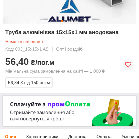
Труба алюмінієва 15х15х1 мм анодована
Немає в наявності
Код: 003_15x15x1 AS
Опт і роздріб
56,40
₴/пог.м
Мінімальна сума замовлення на сайті — 1 000 ₴
56,34 ₴
від 150 пог.м
Опис
Характеристики
Доставка
Оплата
Умови п