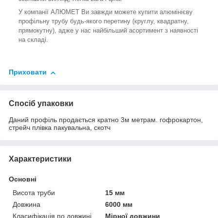
У компанії АЛЮМЕТ Ви завжди можете купити алюмінієву
профільну трубу будь-якого перетину (круглу, квадратну,
прямокутну), адже у нас найбільший асортимент з наявності
на складі.
Приховати
Спосіб упаковки
Даний профіль продається кратно 3м метрам. гофрокартон,
стрейч плівка пакувальна, скотч
Характеристики
Основні
Висота труби
15 мм
Довжина
6000 мм
Класифікація по довжині
Мірної довжини