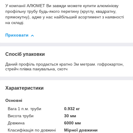
У компанії АЛЮМЕТ Ви завжди можете купити алюмінієву
профільну трубу будь-якого перетину (круглу, квадратну,
прямокутну), адже у нас найбільший асортимент з наявності
на складі.
Приховати
Спосіб упаковки
Даний профіль продається кратно 3м метрам. гофрокартон,
стрейч плівка пакувальна, скотч
Характеристики
Основні
Вага 1 п.м. труби
0.932 кг
Висота труби
30 мм
Довжина
6000 мм
Класифікація по довжині
Мірної довжини