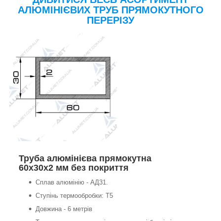
АЛЮМІНІЄВИХ ТРУБ ПРЯМОКУТНОГО
ПЕРЕРІЗУ
Труба алюмінієва прямокутна
60х30х2 мм без покриття
Сплав алюмінію - АД31.
Ступінь термообробки: Т5
Довжина - 6 метрів