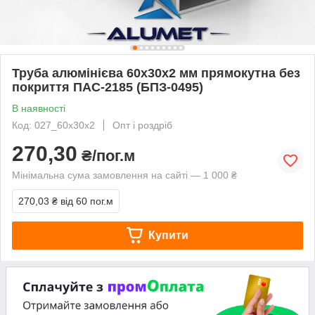
Труба алюмінієва 60х30х2 мм прямокутна без
покриття ПАС-2185 (БПЗ-0495)
В наявності
Код: 027_60х30х2
Опт і роздріб
270,30
₴/пог.м
Мінімальна сума замовлення на сайті — 1 000 ₴
270,03 ₴
від 60 пог.м
Купити