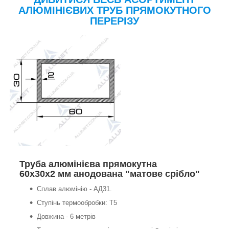
АЛЮМІНІЄВИХ ТРУБ ПРЯМОКУТНОГО
ПЕРЕРІЗУ
Труба алюмінієва прямокутна
60х30х2 мм анодована "матове срібло"
Сплав алюмінію - АД31.
Ступінь термообробки: Т5
Довжина - 6 метрів