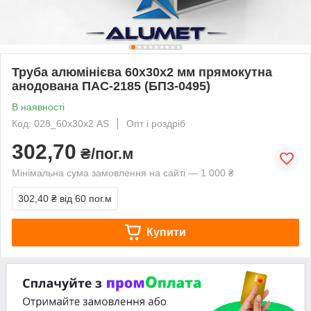
Труба алюмінієва 60х30х2 мм прямокутна
анодована ПАС-2185 (БПЗ-0495)
В наявності
Код: 028_60х30х2 AS
Опт і роздріб
302,70
₴/пог.м
Мінімальна сума замовлення на сайті — 1 000 ₴
302,40 ₴
від 60 пог.м
Купити