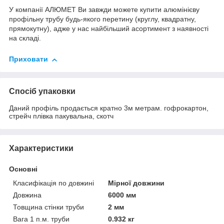
У компанії АЛЮМЕТ Ви завжди можете купити алюмінієву
профільну трубу будь-якого перетину (круглу, квадратну,
прямокутну), адже у нас найбільший асортимент з наявності
на складі.
Приховати
Спосіб упаковки
Даний профіль продається кратно 3м метрам. гофрокартон,
стрейч плівка пакувальна, скотч
Характеристики
Основні
Класифікація по довжині
Мірної довжини
Довжина
6000 мм
Товщина стінки труби
2 мм
Вага 1 п.м. труби
0.932 кг