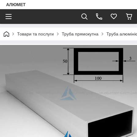
АЛЮМЕТ
Товари та послуги
Труба прямокутна
Труба алюміні