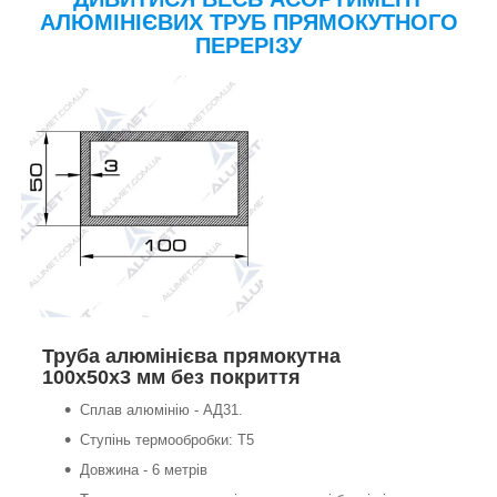
АЛЮМІНІЄВИХ ТРУБ ПРЯМОКУТНОГО
ПЕРЕРІЗУ
Труба алюмінієва прямокутна
100х50х3 мм без покриття
Сплав алюмінію - АД31.
Ступінь термообробки: Т5
Довжина - 6 метрів