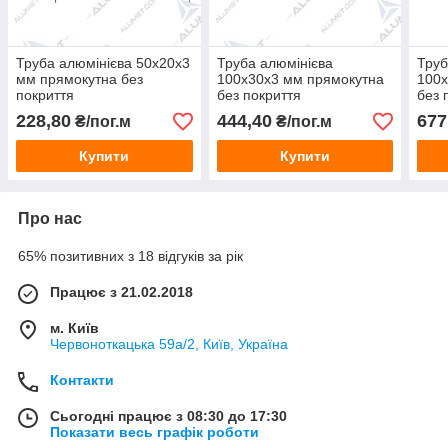
Труба алюмінієва 50х20х3
Труба алюмінієва
Труб
мм прямокутна без
100х30х3 мм прямокутна
100х
покриття
без покриття
без 
228,80
444,40
677
₴/пог.м
₴/пог.м
Купити
Купити
Про нас
65% позитивних з 18 відгуків за рік
Працює з 21.02.2018
м. Київ
Червоноткацька 59а/2, Київ, Україна
Контакти
Сьогодні працює з 08:30 до 17:30
Показати весь графік роботи