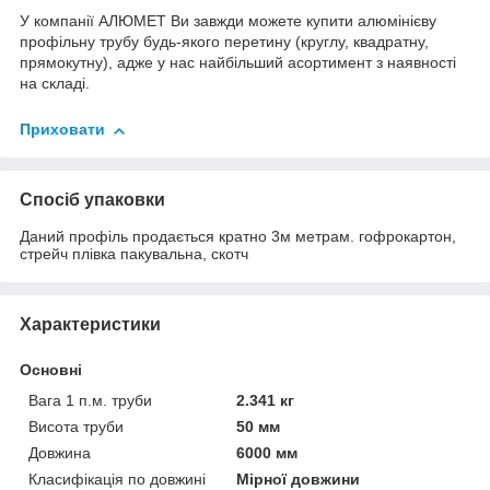
У компанії АЛЮМЕТ Ви завжди можете купити алюмінієву
профільну трубу будь-якого перетину (круглу, квадратну,
прямокутну), адже у нас найбільший асортимент з наявності
на складі.
Приховати
Спосіб упаковки
Даний профіль продається кратно 3м метрам. гофрокартон,
стрейч плівка пакувальна, скотч
Характеристики
Основні
Вага 1 п.м. труби
2.341 кг
Висота труби
50 мм
Довжина
6000 мм
Класифікація по довжині
Мірної довжини