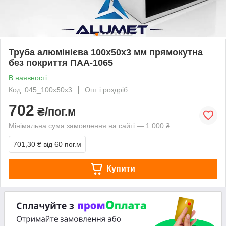
Труба алюмінієва 100х50х3 мм прямокутна
без покриття ПАА-1065
В наявності
Код: 045_100х50х3
Опт і роздріб
702
₴/пог.м
Мінімальна сума замовлення на сайті — 1 000 ₴
701,30 ₴
від 60 пог.м
Купити