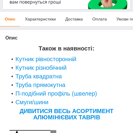
Опис
Характеристики
Доставка
Оплата
Умови п
Опис
Також в наявності:
Кутник рівносторонній
Кутник різнобічний
Труба квадратна
Труба прямокутна
П-подібний профіль (швелер)
Смуги/шини
ДИВИТИСЯ ВЕСЬ АСОРТИМЕНТ
АЛЮМІНІЄВИХ ТАВРІВ