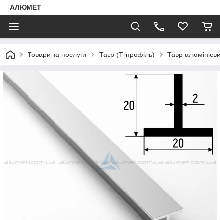
АЛЮМЕТ
Товари та послуги
Тавр (Т-профіль)
Тавр алюмінієв