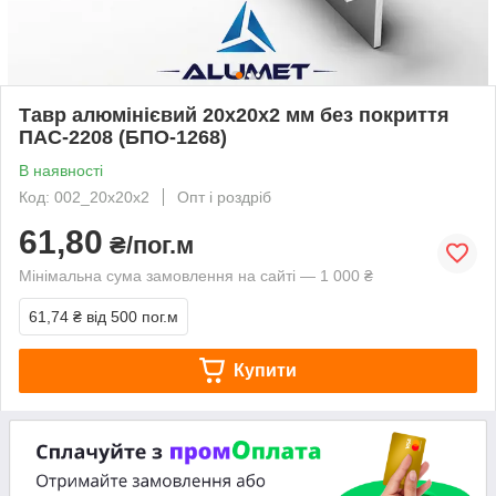
Тавр алюмінієвий 20х20х2 мм без покриття
ПАС-2208 (БПО-1268)
В наявності
Код: 002_20х20х2
Опт і роздріб
61,80
₴/пог.м
Мінімальна сума замовлення на сайті — 1 000 ₴
61,74 ₴
від 500 пог.м
Купити