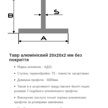
Тавр алюмінієвий 20х20х2 мм без
покриття
Марка алюмінію - АД31.
Ступінь термообробки: Т5 - повністю загартовані.
Довжина профілю - 6000мм.
Також в в асортименті представлені безліч інших
розмірів Т-подібного алюмінієвого профілю.
Виконуємо послуги точної порізки алюмінієвих
профілів за розмірами замовника.