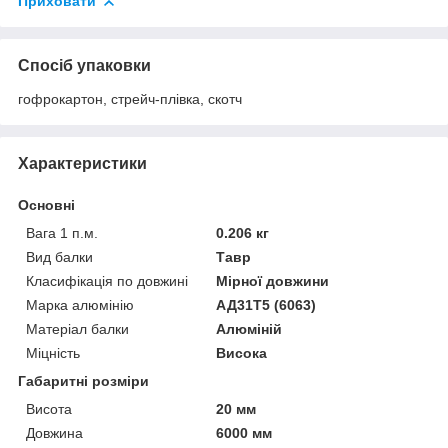
Приховати
Спосіб упаковки
гофрокартон, стрейч-плівка, скотч
Характеристики
Основні
Вага 1 п.м.
0.206 кг
Вид балки
Тавр
Класифікація по довжині
Мірної довжини
Марка алюмінію
АД31Т5 (6063)
Матеріал балки
Алюміній
Міцність
Висока
Габаритні розміри
Висота
20 мм
Довжина
6000 мм