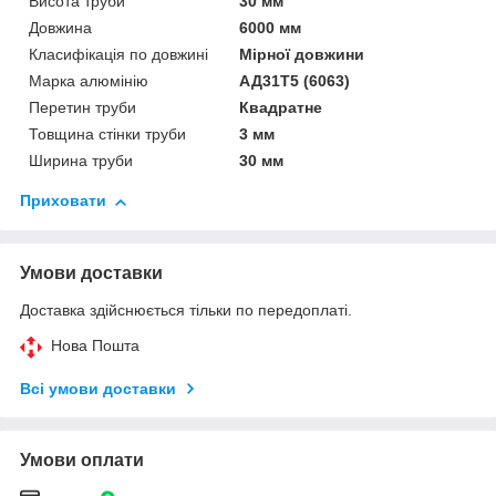
Висота труби
30 мм
Довжина
6000 мм
Класифікація по довжині
Мірної довжини
Марка алюмінію
АД31Т5 (6063)
Перетин труби
Квадратне
Товщина стінки труби
3 мм
Ширина труби
30 мм
Приховати
Умови доставки
Доставка здійснюється тільки по передоплаті.
Нова Пошта
Всі умови доставки
Умови оплати