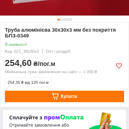
Труба алюмінієва 30х30х3 мм без покриття
БПЗ-0349
В наявності
Код: 021_30x30x3
Опт і роздріб
254,60
₴/пог.м
Мінімальна сума замовлення на сайті — 1 000 ₴
254,35 ₴
від 120 пог.м
Купити