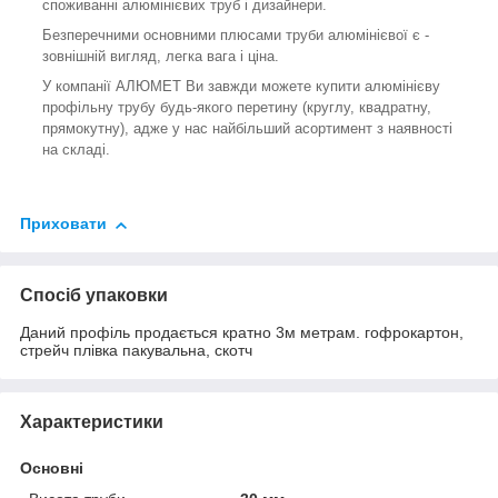
споживанні алюмінієвих труб і дизайнери.
Безперечними основними плюсами труби алюмінієвої є -
зовнішній вигляд, легка вага і ціна.
У компанії АЛЮМЕТ Ви завжди можете купити алюмінієву
профільну трубу будь-якого перетину (круглу, квадратну,
прямокутну), адже у нас найбільший асортимент з наявності
на складі.
Приховати
Спосіб упаковки
Даний профіль продається кратно 3м метрам. гофрокартон,
стрейч плівка пакувальна, скотч
Характеристики
Основні