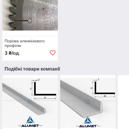
Порізка алюмінієвого
профілю
3
₴/од.
Подібні товари компанії