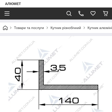
АЛЮМЕТ
Товари та послуги
Кутник різнобічний
Кутник алюмін