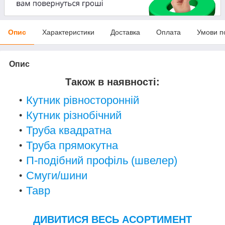
Опис
Характеристики
Доставка
Оплата
Умови п
Опис
Також в наявності:
Кутник рівносторонній
Кутник різнобічний
Труба квадратна
Труба прямокутна
П-подібний профіль (швелер)
Смуги/шини
Тавр
ДИВИТИСЯ ВЕСЬ АСОРТИМЕНТ