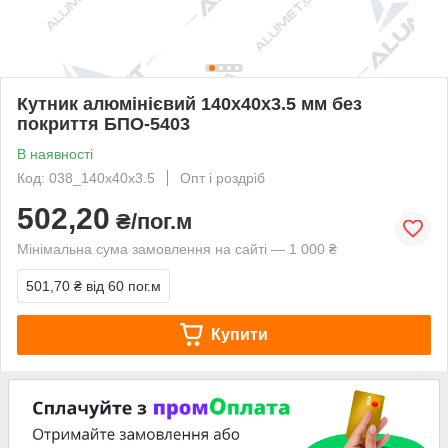
Кутник алюмінієвий 140х40х3.5 мм без
покриття БПО-5403
В наявності
Код: 038_140х40х3.5
Опт і роздріб
502,20
₴/пог.м
Мінімальна сума замовлення на сайті — 1 000 ₴
501,70 ₴
від 60 пог.м
Купити