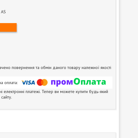
 AS
чено повернення та обмін даного товару належної якості
ні електронні платежі. Тепер ви можете купити будь-який
сайту.