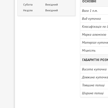
ОСНОВНІ
Субота
Вихідний
Неділя
Вихідний
Вага 1 п.м.
Вид куточка
Класифікація по 
Марка алюмінію
Матеріал куточ
Міцність
ГАБАРИТНІ РОЗ
Висота куточка
Довжина куточк
Товщина полиці
Ширина полиці