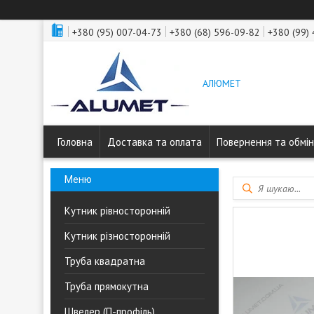
+380 (95) 007-04-73
+380 (68) 596-09-82
+380 (99)
АЛЮМЕТ
Головна
Доставка та оплата
Повернення та обмін
Кутник рівносторонній
Кутник різносторонній
Труба квадратна
Труба прямокутна
Швелер (П-профіль)