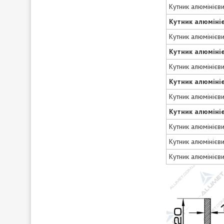
Кутник алюмінієв
Кутник алюміні
Кутник алюмінієв
Кутник алюміні
Кутник алюмінієв
Кутник алюміні
Кутник алюмінієв
Кутник алюміні
Кутник алюмінієв
Кутник алюмінієв
Кутник алюмінієв