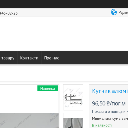
Черво
 443-02-23
 товару
Контакти
Про нас
Новинка
Кутник алюмі
96,50 ₴/пог.м
Показати оптові ціни
Мінімальна сума зам
В наявності