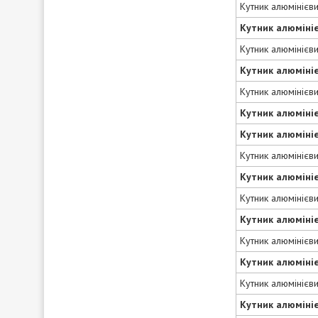
Кутник алюмінієв
Кутник алюміні
Кутник алюмінієв
Кутник алюміні
Кутник алюмінієв
Кутник алюміні
Кутник алюміні
Кутник алюмінієв
Кутник алюміні
Кутник алюмінієв
Кутник алюміні
Кутник алюмінієв
Кутник алюміні
Кутник алюмінієв
Кутник алюміні