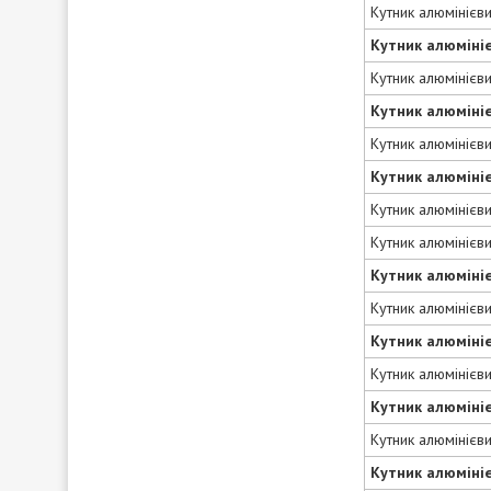
Кутник алюмінієв
Кутник алюміні
Кутник алюмінієв
Кутник алюміні
Кутник алюмінієв
Кутник алюміні
Кутник алюмінієв
Кутник алюмінієв
Кутник алюміні
Кутник алюмінієв
Кутник алюміні
Кутник алюмінієв
Кутник алюміні
Кутник алюмінієв
Кутник алюміні