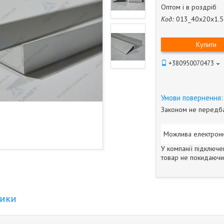
Оптом і в роздріб
Код:
013_40х20х1.5
Купити
+380950070473
Законом не передба
У компанії підключе
товар не покидаючи 
тики