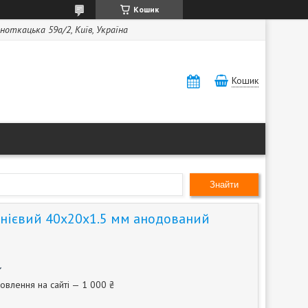
Кошик
ноткацька 59а/2, Київ, Україна
Кошик
Знайти
нієвий 40х20х1.5 мм анодований
овлення на сайті — 1 000 ₴