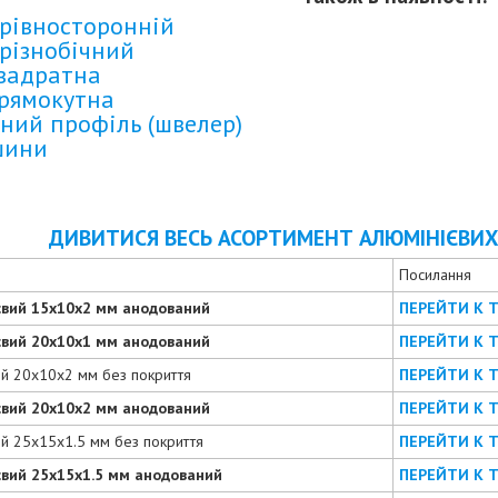
рівносторонній
різнобічний
квадратна
прямокутна
ний профіль (швелер)
шини
ДИВИТИСЯ ВЕСЬ АСОРТИМЕНТ АЛЮМІНІЄВИХ 
Посилання
євий 15х10х2 мм анодований
ПЕРЕЙТИ К 
євий 20х10х1 мм анодований
ПЕРЕЙТИ К 
ий 20х10х2 мм без покриття
ПЕРЕЙТИ К 
євий 20х10х2 мм анодований
ПЕРЕЙТИ К 
ий 25х15х1.5 мм без покриття
ПЕРЕЙТИ К 
євий 25х15х1.5 мм анодований
ПЕРЕЙТИ К 