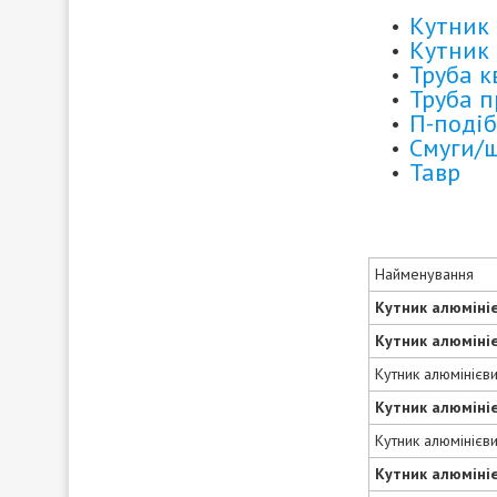
Кутник 
Кутник 
Труба 
Труба 
П-подіб
Смуги/
Тавр
Найменування
Кутник алюміні
Кутник алюміні
Кутник алюмінієв
Кутник алюміні
Кутник алюмінієв
Кутник алюміні