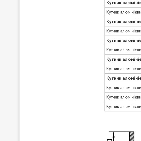
Кутник алюміні
Кутник алюмінієв
Кутник алюміні
Кутник алюмінієв
Кутник алюміні
Кутник алюмінієв
Кутник алюміні
Кутник алюмінієв
Кутник алюміні
Кутник алюмінієв
Кутник алюмінієв
Кутник алюмінієв