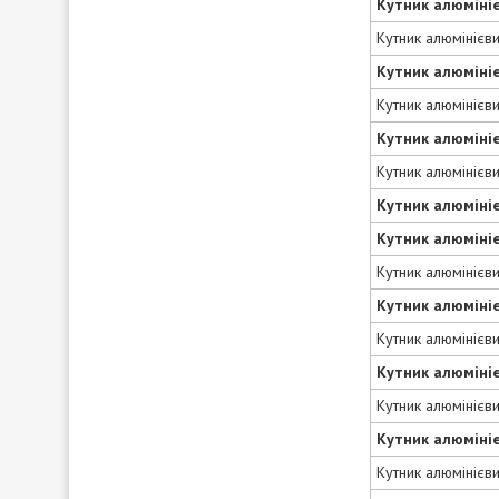
Кутник алюміні
Кутник алюмінієв
Кутник алюміні
Кутник алюмінієв
Кутник алюміні
Кутник алюмінієв
Кутник алюміні
Кутник алюміні
Кутник алюмінієв
Кутник алюміні
Кутник алюмінієв
Кутник алюміні
Кутник алюмінієв
Кутник алюміні
Кутник алюмінієв