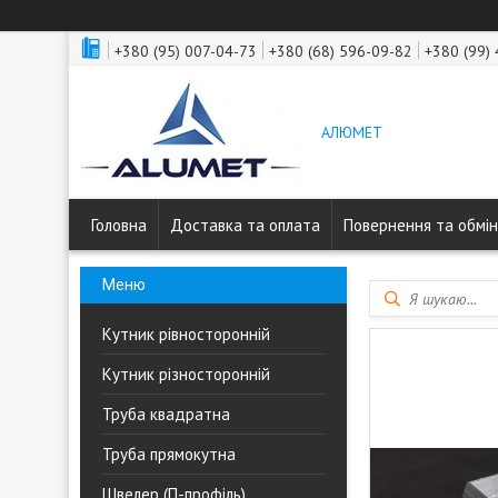
+380 (95) 007-04-73
+380 (68) 596-09-82
+380 (99)
АЛЮМЕТ
Головна
Доставка та оплата
Повернення та обмін
Кутник рівносторонній
Кутник різносторонній
Труба квадратна
Труба прямокутна
Швелер (П-профіль)