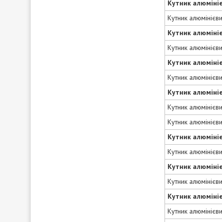
Кутник алюміні
Кутник алюмінієв
Кутник алюміні
Кутник алюмінієв
Кутник алюміні
Кутник алюмінієв
Кутник алюміні
Кутник алюмінієв
Кутник алюмінієв
Кутник алюміні
Кутник алюмінієв
Кутник алюміні
Кутник алюмінієв
Кутник алюміні
Кутник алюмінієв