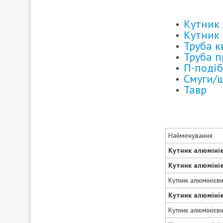
Кутник 
Кутник 
Труба 
Труба 
П-подіб
Смуги/
Тавр
Найменування
Кутник алюміні
Кутник алюміні
Кутник алюмінієв
Кутник алюміні
Кутник алюмінієв