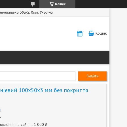
Кошик
ноткацька 59а/2, Київ, Україна
Кошик
Знайти
нієвий 100х50х3 мм без покриття
м
овлення на сайті — 1 000 ₴