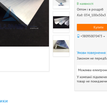
В наявності
Оптом і в роздріб
Код:
034_100х50х3
Купити
+380950070473
Законом не передба
У компанії підключе
товар не покидаючи 
тики