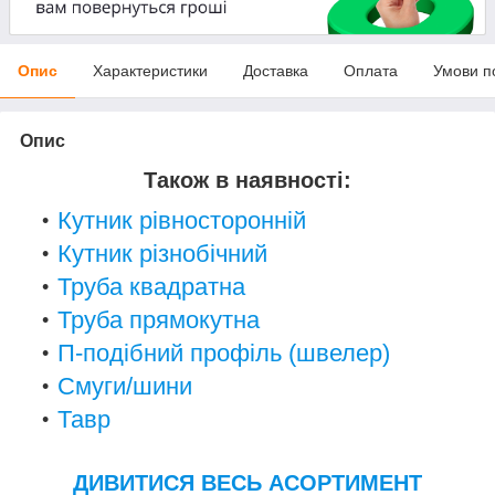
Опис
Характеристики
Доставка
Оплата
Умови п
Опис
Також в наявності:
Кутник рівносторонній
Кутник різнобічний
Труба квадратна
Труба прямокутна
П-подібний профіль (швелер)
Смуги/шини
Тавр
ДИВИТИСЯ ВЕСЬ АСОРТИМЕНТ