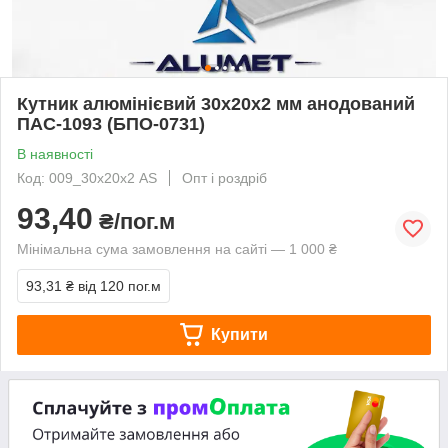
Кутник алюмінієвий 30х20х2 мм анодований
ПАС-1093 (БПО-0731)
В наявності
Код: 009_30х20х2 AS
Опт і роздріб
93,40
₴/пог.м
Мінімальна сума замовлення на сайті — 1 000 ₴
93,31 ₴
від 120 пог.м
Купити