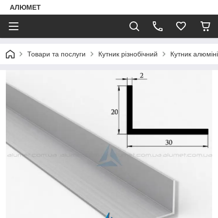
АЛЮМЕТ
Товари та послуги
Кутник різнобічний
Кутник алюмін