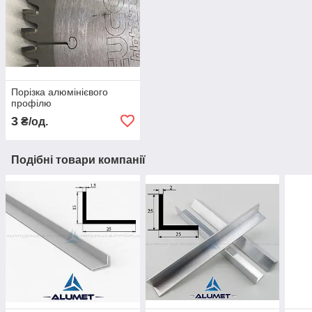
Порізка алюмінієвого
профілю
3
₴/од.
Подібні товари компанії